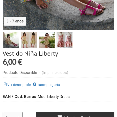
3 - 7 años
Vestido Niña Liberty
6,00 €
Producto Disponible
-
(Imp. Incluidos)
Ver descripción
Hacer pregunta
EAN / Cod. Barras
:
Mod. Liberty Dress