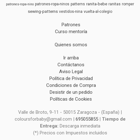
ranita-bebe
patrones-ropa-ninos
patterns
ranitas
romper
patrones-ropa-nino
sewing-patterns
vestidos-nina
vuelta-al-colegio
Patrones
Curso mentoría
Quienes somos
Ir arriba
Contáctanos
Aviso Legal
Política de Privacidad
Condiciones de Compra
Desistir de un pedido
Políticas de Cookies
Valle de Broto, 9-11 - 50015 Zaragoza - (España) |
coloursforbaby@gmail.com |
695055855
|
Tiempo de
Entrega:
Descarga inmediata
(*) Precios con Impuestos incluidos