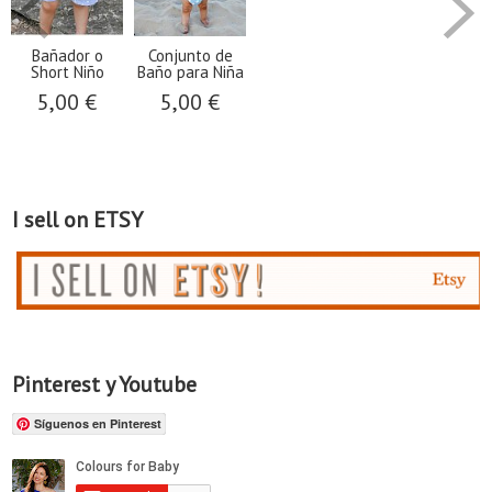
Bañador o
Conjunto de
Short Niño
Baño para Niña
5,00 €
5,00 €
I sell on ETSY
Pinterest y Youtube
Síguenos en Pinterest