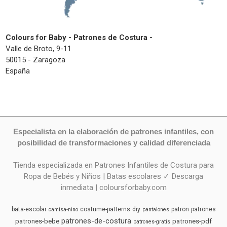
Colours for Baby - Patrones de Costura -
Valle de Broto, 9-11
50015 - Zaragoza
España
Especialista en la elaboración de patrones infantiles, con
posibilidad de transformaciones y calidad diferenciada
Tienda especializada en Patrones Infantiles de Costura para
Ropa de Bebés y Niños | Batas escolares ✓ Descarga
inmediata | coloursforbaby.com
bata-escolar
costume-patterns
diy
patron
patrones
camisa-nino
pantalones
patrones-de-costura
patrones-bebe
patrones-pdf
patrones-gratis