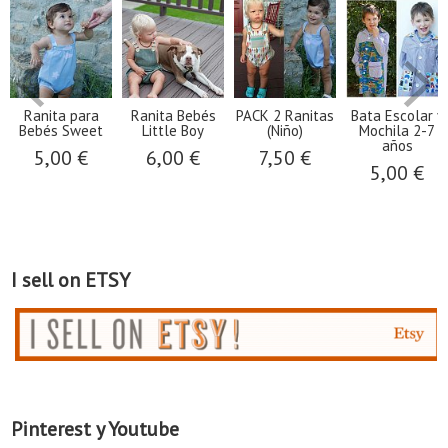
Ranita para
Ranita Bebés
PACK 2 Ranitas
Bata Escolar y
Bebés Sweet
Little Boy
(Niño)
Mochila 2-7
años
5,00 €
6,00 €
7,50 €
5,00 €
I sell on ETSY
Pinterest y Youtube