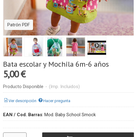
Patrón PDF
Bata escolar y Mochila 6m-6 años
5,00 €
Producto Disponible
-
(Imp. Incluidos)
Ver descripción
Hacer pregunta
EAN / Cod. Barras
:
Mod. Baby School Smock