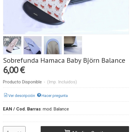
Sobrefunda Hamaca Baby Björn Balance
6,00 €
Producto Disponible
-
(Imp. Incluidos)
Ver descripción
Hacer pregunta
EAN / Cod. Barras
:
mod. Balance