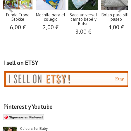
Funda Trona
Mochila para el
Saco universal
Bolso para silla
Stokke
colegio
carrito bebé y
paseo
Bolso
6,00 €
2,00 €
4,00 €
8,00 €
I sell on ETSY
Pinterest y Youtube
Síguenos en Pinterest