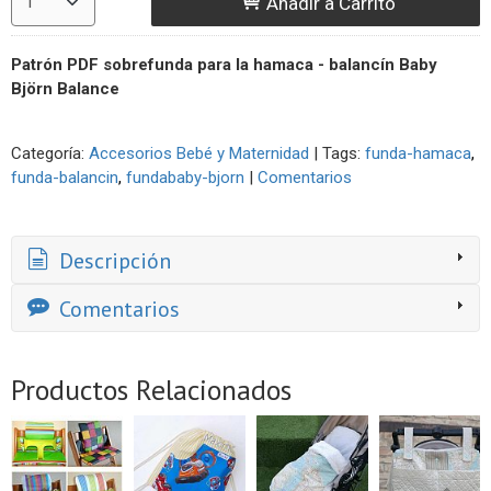
Añadir a Carrito
Patrón PDF sobrefunda para la hamaca - balancín Baby
Björn Balance
Categoría:
Accesorios Bebé y Maternidad
|
Tags:
funda-hamaca
funda-balancin
fundababy-bjorn
|
Comentarios
Descripción
Comentarios
Productos Relacionados