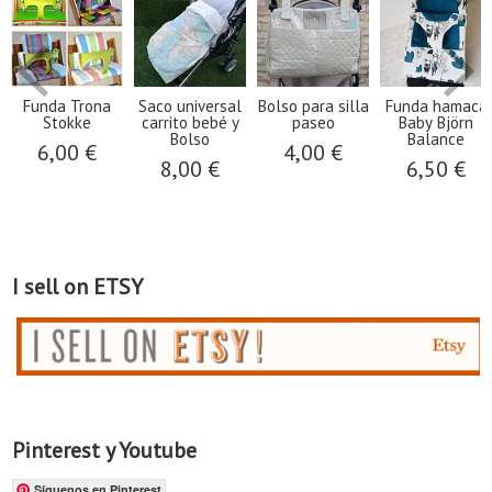
Funda Trona
Saco universal
Bolso para silla
Funda hamaca
Stokke
carrito bebé y
paseo
Baby Björn
Bolso
Balance
6,00 €
4,00 €
8,00 €
6,50 €
I sell on ETSY
Pinterest y Youtube
Síguenos en Pinterest