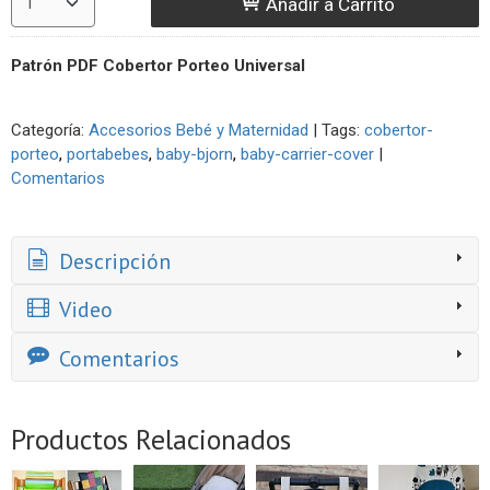
Añadir a Carrito
Patrón PDF Cobertor Porteo Universal
Categoría:
Accesorios Bebé y Maternidad
|
Tags:
cobertor-
porteo
portabebes
baby-bjorn
baby-carrier-cover
|
Comentarios
Descripción
Video
Comentarios
Productos Relacionados