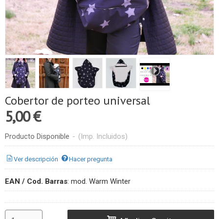
Cobertor de porteo universal
5,00 €
Producto Disponible
-
(Imp. Incluidos)
Ver descripción
Hacer pregunta
EAN / Cod. Barras
:
mod. Warm Winter