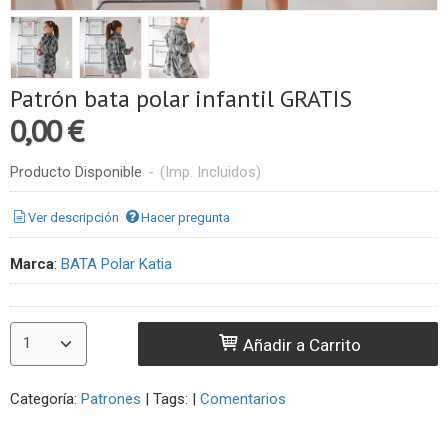
Patrón bata polar infantil GRATIS
0,00 €
Producto Disponible
-
(Imp. Incluidos)
Ver descripción
Hacer pregunta
Marca
:
BATA Polar Katia
Añadir a Carrito
Categoría:
Patrones
|
Tags:
|
Comentarios