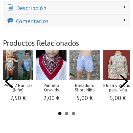
Descripción
Comentarios
Productos Relacionados
PACK 2 Ranitas
Pañuelo
Bañador o
Blusa y Vestido
(Niño)
Cowkids
Short Niño
para Niña
7,50 €
2,00 €
5,00 €
5,00 €