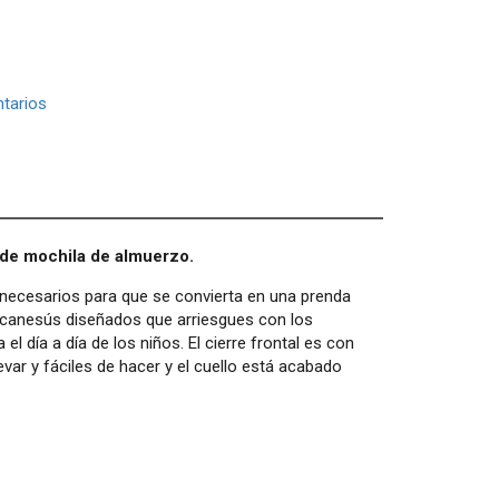
tarios
n de mochila de almuerzo.
 necesarios para que se convierta en una prenda
con canesús diseñados que arriesgues con los
l día a día de los niños. El cierre frontal es con
ar y fáciles de hacer y el cuello está acabado