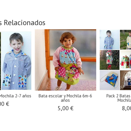
s Relacionados
 Mochila 2-7 años
Bata escolar y Mochila 6m-6
Pack 2 Batas
años
Mochila
00 €
5,00 €
8,0