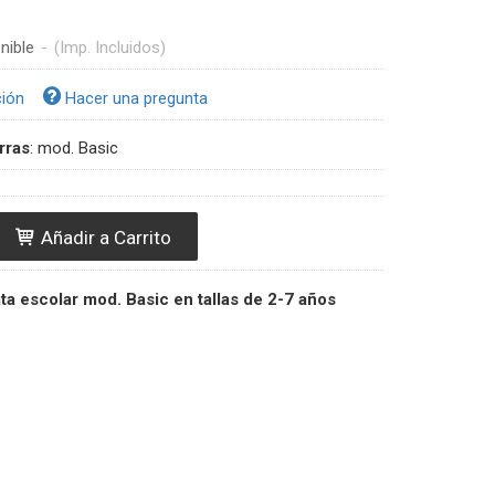
nible
-
(Imp. Incluidos)
ción
Hacer una pregunta
rras
:
mod. Basic
Añadir a Carrito
ta escolar mod. Basic en tallas de 2-7 años