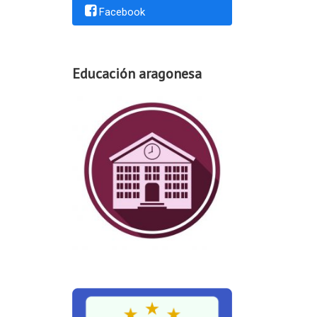
Facebook
Educación aragonesa