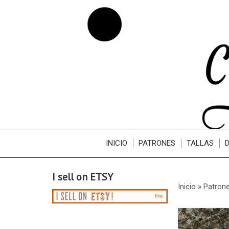
INICIO
PATRONES
TALLAS
I sell on ETSY
Inicio
»
Patron