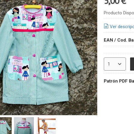
5,00 €
Producto Dispo
Ver descrip
EAN / Cod. Ba
Patrón PDF Ba