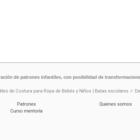
ración de patrones infantiles, con posibilidad de transformacion
ntiles de Costura para Ropa de Bebés y Niños | Batas escolares ✓ D
Patrones
Quienes somos
Curso mentoría