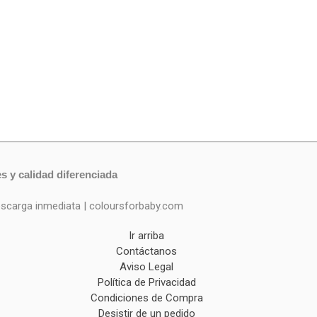
es y calidad diferenciada
escarga inmediata | coloursforbaby.com
Ir arriba
Contáctanos
Aviso Legal
Política de Privacidad
Condiciones de Compra
Desistir de un pedido