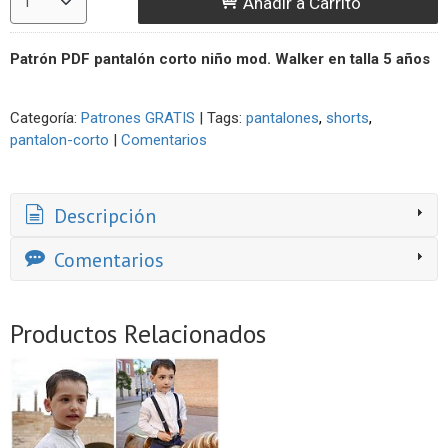
Añadir a Carrito
Patrón PDF pantalón corto niño mod. Walker en talla 5 años
Categoría:
Patrones GRATIS
|
Tags:
pantalones
shorts
pantalon-corto
|
Comentarios
Descripción
Comentarios
Productos Relacionados