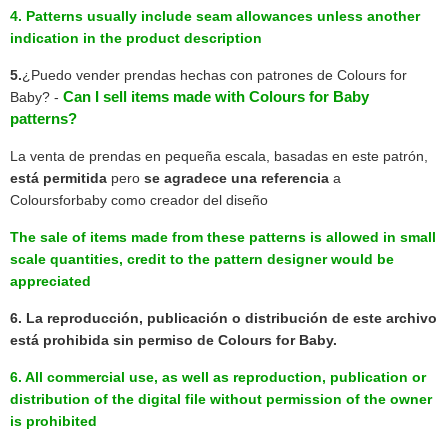
4. Patterns usually include seam allowances unless another
indication in the product description
5.
¿Puedo vender prendas hechas con patrones de Colours for
Can I sell items made with Colours for Baby
Baby?
-
patterns
?
La venta de prendas en pequeña escala, basadas en este patrón,
está permitida
pero
se agradece una referencia
a
Coloursforbaby como creador del diseño
The sale of items made from these patterns is allowed in small
scal
e quantities, credit to the pattern designer would be
appre
ciated
6.
La reproducción, publicación o distribución de este archivo
está prohibida sin permiso de Colours for Baby.
6.
All commercial use, as well as reproduction, publication or
distribution of the digital file without permission of the owner
is prohibited