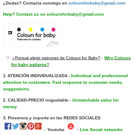
¿Dudas? Contacta conmigo en
coloursforbaby@gmail.com
Help? Contact us on coloursforbaby@gmail.com
¿Porqué elegir patrones de Colours for Baby?
-
Why Colours
for baby patterns?
1.
ATENCIÓN INDIVIDUALIZADA -
Individual and professional
attention to customers.
Fast response to customer needs,
suggestions.
2.
CALIDAD-PRECIO
inigualable -
Unmatchable value for
money
3. Presencia y soporte en las
REDES SOCIALES
-
- Youtube
Live
Social networks