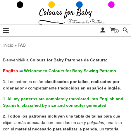
0
Inicio
»
FAQ
Bienvenid@ a
Colours for Baby Patrones de Costura:
English
⇉
Welcome to Colours for Baby Sewing Patterns
1.
Los patrones están
clasificados por tallas
,
realizados por
ordenador
y completamente
traducidos en español e inglés
.
1. All my patterns are
completely
translated into English and
Spanish
, classified by size and computer generated
2. Todos los patrones incluyen
una
tabla de tallas
para que
elijas la más adecuada con medidas en
cm y pulgadas
, una lista
con el
material necesario para realizar la prenda
, un
tutorial