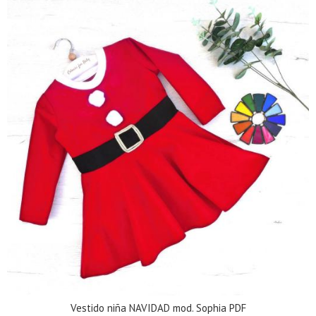
Vestido niña NAVIDAD mod. Sophia PDF