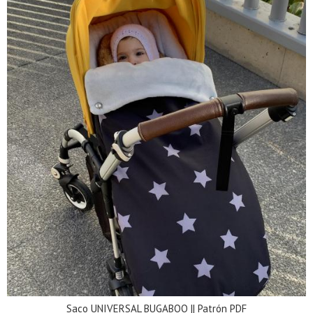
Saco UNIVERSAL BUGABOO || Patrón PDF