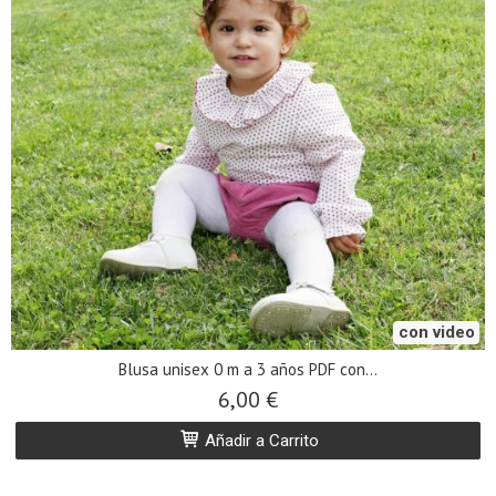
con video
Blusa unisex 0 m a 3 años PDF con...
6,00 €
Añadir a Carrito