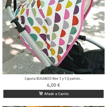
Capota BUGABOO Bee 3 y 5 || patrón...
6,00 €
Añadir a Carrito