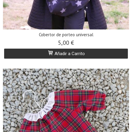
Cobertor de porteo universal
5,00 €
Añadir a Carrito