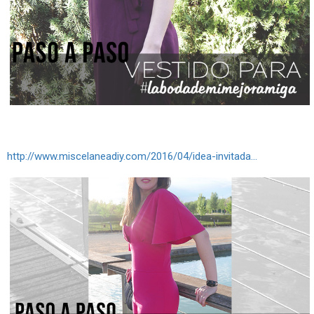
http://www.miscelaneadiy.com/2016/04/idea-invitada...