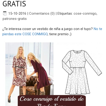
GRATIS
15-10-2016
|
Comentarios (0)
|
Etiquetas:
cose-conmigo
,
patrones-gratis
¿Te interesa coser un vestido de niña a juego con el tuyo?
No te
pierdas este COSE CONMIGO
, tiene premio ;)