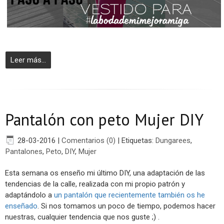
Leer más...
Pantalón con peto Mujer DIY
28-03-2016
|
Comentarios (0)
|
Etiquetas:
Dungarees
,
Pantalones
,
Peto
,
DIY
,
Mujer
Esta semana os enseño mi último DIY, una adaptación de las
tendencias de la calle, realizada con mi propio patrón y
adaptándolo a
un pantalón que recientemente también os he
enseñado
. Si nos tomamos un poco de tiempo, podemos hacer
nuestras, cualquier tendencia que nos guste ;) .