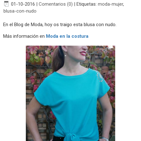
01-10-2016
|
Comentarios (0)
|
Etiquetas:
moda-mujer
,
blusa-con-nudo
En el Blog de Moda, hoy os traigo esta blusa con nudo.
Más información en
Moda en la costura