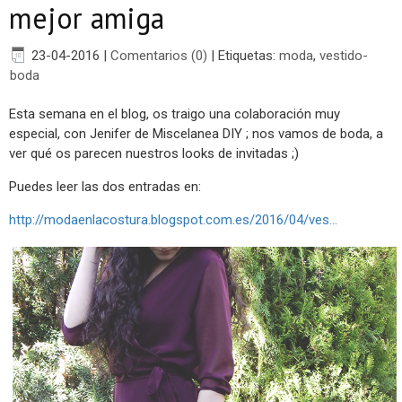
mejor amiga
23-04-2016
|
Comentarios (0)
|
Etiquetas:
moda
,
vestido-
boda
Esta semana en el blog, os traigo una colaboración muy
especial, con Jenifer de Miscelanea DIY ; nos vamos de boda, a
ver qué os parecen nuestros looks de invitadas ;)
Puedes leer las dos entradas en:
http://modaenlacostura.blogspot.com.es/2016/04/ves...