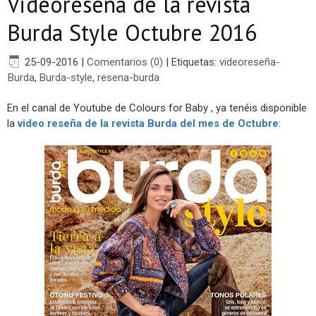
Videoreseña de la revista
Burda Style Octubre 2016
25-09-2016
|
Comentarios (0)
|
Etiquetas:
videoreseña-
Burda
,
Burda-style
,
resena-burda
En el canal de Youtube de Colours for Baby , ya tenéis disponible
la
video reseña de la revista Burda del mes de Octubre
: