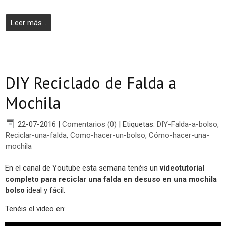
Leer más...
DIY Reciclado de Falda a
Mochila
22-07-2016
|
Comentarios (0)
|
Etiquetas:
DIY-Falda-a-bolso
,
Reciclar-una-falda
,
Como-hacer-un-bolso
,
Cómo-hacer-una-
mochila
En el canal de Youtube esta semana tenéis un
videotutorial
completo para reciclar una falda en desuso en una mochila
bolso
ideal y fácil.
Tenéis el video en: