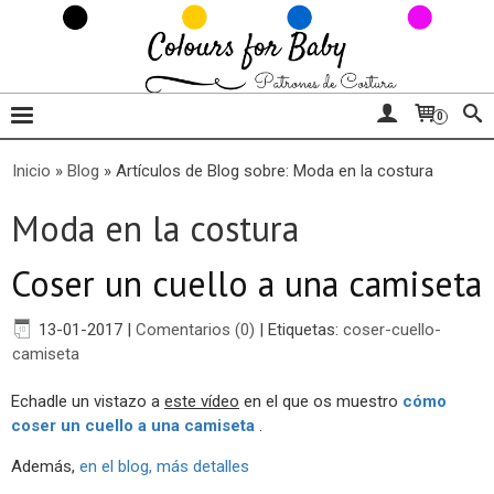
0
Inicio
»
Blog
»
Artículos de Blog sobre: Moda en la costura
Moda en la costura
Coser un cuello a una camiseta
13-01-2017
|
Comentarios (0)
|
Etiquetas:
coser-cuello-
camiseta
Echadle un vistazo a
este vídeo
en el que os muestro
cómo
coser un cuello a una camiseta
.
Además,
en el blog, más detalles