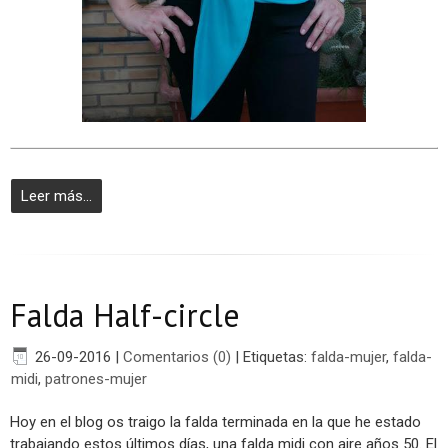
Leer más...
Falda Half-circle
26-09-2016
|
Comentarios (0)
|
Etiquetas:
falda-mujer
,
falda-
midi
,
patrones-mujer
Hoy en el blog os traigo la falda terminada en la que he estado
trabajando estos últimos días, una falda midi con aire años 50. El