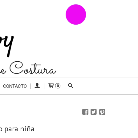
CONTACTO
0
o para niña