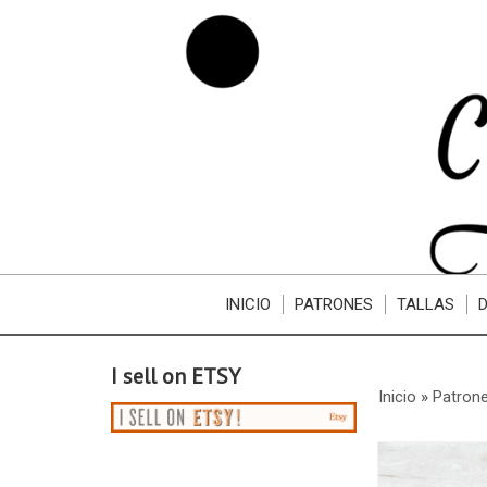
INICIO
PATRONES
TALLAS
I sell on ETSY
Inicio
»
Patron