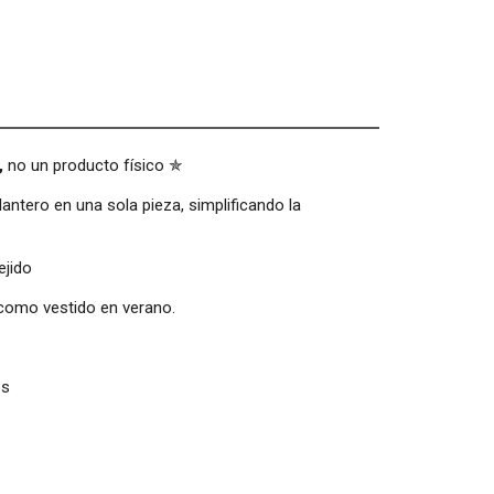
,
no un producto físico ✯
antero en una sola pieza, simplificando la
ejido
 como vestido en verano.
os