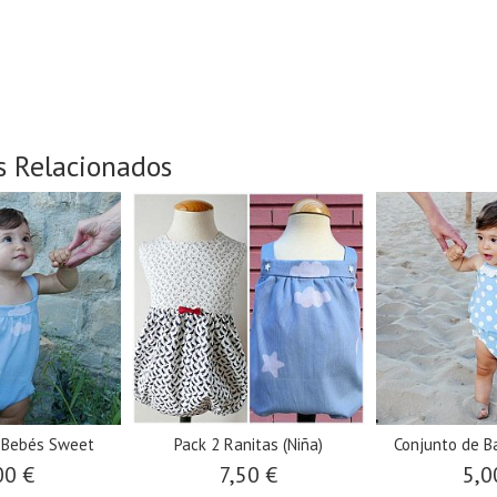
s Relacionados
a Bebés Sweet
Pack 2 Ranitas (Niña)
Conjunto de B
00 €
7,50 €
5,0