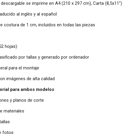
 descargable se imprime en A4 (210 x 297 cm), Carta (8,5x11")
aducido al inglés y al español
 costura de 1 cm, incluidos en todas las piezas
52 hojas):
lasificado por tallas y generado por ordenador
neral para el montaje
 con imágenes de alta calidad
orial para ambos modelos
iones y planos de corte
de materiales
tallas
de fotos