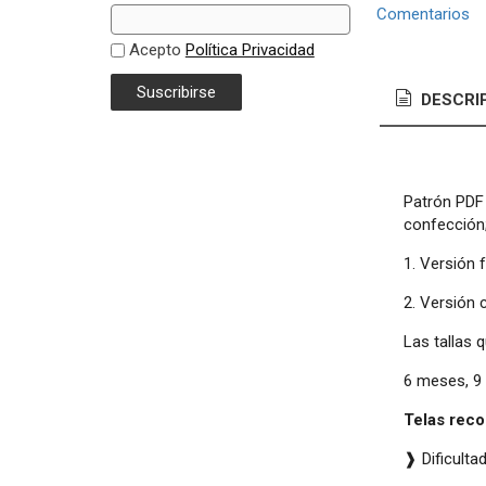
Comentarios
Acepto
Política Privacidad
DESCRI
Patrón PDF 
confección
1. Versión f
2. Versión 
Las tallas 
6 meses, 9
Telas rec
❱ Dificulta