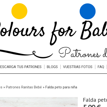
DESCARGA TUS PATRONES
BLOGS
VUESTRAS FOTOS
FAQ
es
»
Patrones Ranitas Bebé
»
Falda peto para niña
Falda pet