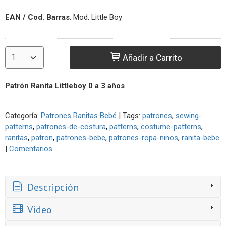
EAN / Cod. Barras
:
Mod. Little Boy
Añadir a Carrito
Patrón Ranita Littleboy 0 a 3 años
Categoría:
Patrones Ranitas Bebé
|
Tags:
patrones
sewing-
patterns
patrones-de-costura
patterns
costume-patterns
ranitas
patron
patrones-bebe
patrones-ropa-ninos
ranita-bebe
|
Comentarios
Descripción
Video