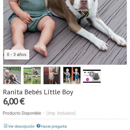
0 - 3 años
Ranita Bebés Little Boy
6,00 €
Producto Disponible
-
(Imp. Incluidos)
Ver descripción
Hacer pregunta