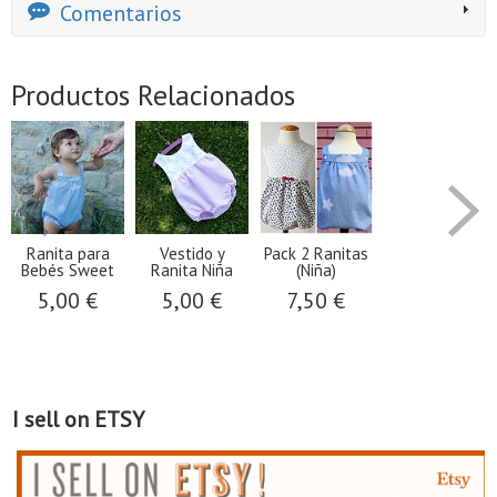
Comentarios
Productos Relacionados
Ranita para
Vestido y
Pack 2 Ranitas
Bebés Sweet
Ranita Niña
(Niña)
5,00 €
5,00 €
7,50 €
I sell on ETSY