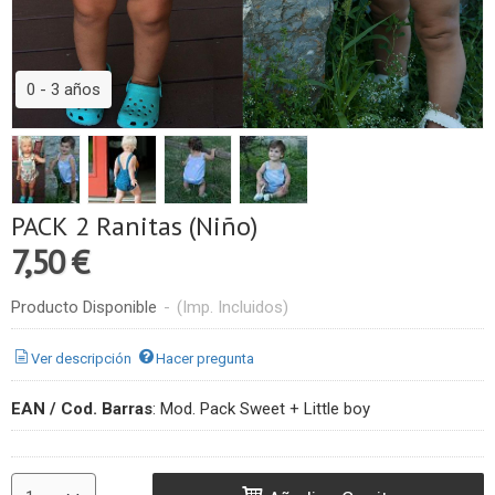
0 - 3 años
PACK 2 Ranitas (Niño)
7,50 €
Producto Disponible
-
(Imp. Incluidos)
Ver descripción
Hacer pregunta
EAN / Cod. Barras
:
Mod. Pack Sweet + Little boy