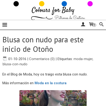
0
Blusa con nudo para este
inicio de Otoño
01-10-2016
|
Comentarios (0)
|
Etiquetas:
moda-mujer
,
blusa-con-nudo
En el Blog de Moda, hoy os traigo esta blusa con nudo.
Más información en
Moda en la costura