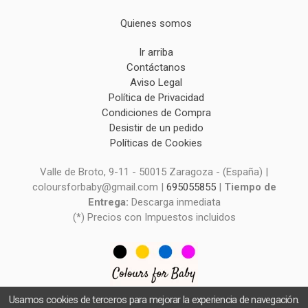
Quienes somos
Ir arriba
Contáctanos
Aviso Legal
Política de Privacidad
Condiciones de Compra
Desistir de un pedido
Políticas de Cookies
Valle de Broto, 9-11 - 50015 Zaragoza - (España) |
coloursforbaby@gmail.com |
695055855
|
Tiempo de
Entrega:
Descarga inmediata
(*) Precios con Impuestos incluidos
Usamos cookies de terceros para mejorar la experiencia de navegación.