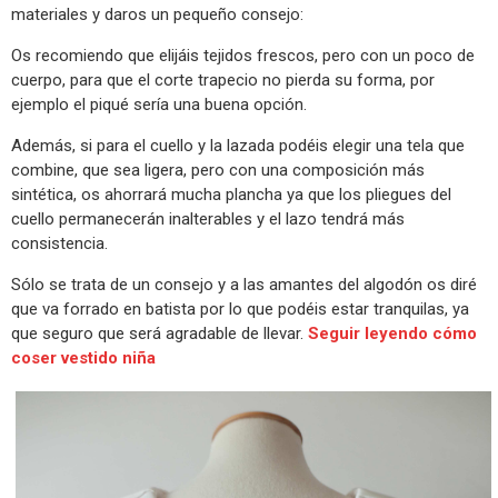
materiales y daros un pequeño consejo:
Os recomiendo que elijáis tejidos frescos, pero con un poco de
cuerpo, para que el corte trapecio no pierda su forma, por
ejemplo el piqué sería una buena opción.
Además, si para el cuello y la lazada podéis elegir una tela que
combine, que sea ligera, pero con una composición más
sintética, os ahorrará mucha plancha ya que los pliegues del
cuello permanecerán inalterables y el lazo tendrá más
consistencia.
Sólo se trata de un consejo y a las amantes del algodón os diré
que va forrado en batista por lo que podéis estar tranquilas, ya
que seguro que será agradable de llevar.
Seguir leyendo cómo
coser vestido niña