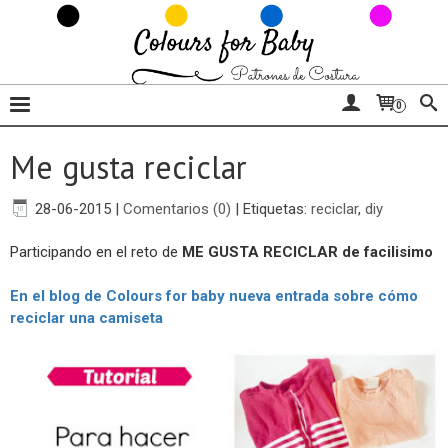
0
Me gusta reciclar
28-06-2015
|
Comentarios (0)
|
Etiquetas:
reciclar
,
diy
Participando en el reto de
ME GUSTA RECICLAR de facilisimo
En el blog de Colours for baby nueva entrada sobre cómo
reciclar una camiseta