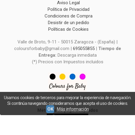
Aviso Legal
Política de Privacidad
Condiciones de Compra
Desistir de un pedido
Políticas de Cookies
Valle de Broto, 9-11 - 50015 Zaragoza - (España) |
coloursforbaby@gmail.com |
695055855
|
Tiempo de
Entrega:
Descarga inmediata
(*) Precios con Impuestos incluidos
Usamos cookies de terceros para mejorar la experiencia de navegación.
Si continúa navegando consideramos que acepta el uso de cookies.
OK
Más información
Métodos de pago aceptados
Colours for Baby - Patrones de Costura -
- Copyright © 2026 [12344] - Con la tecnología de