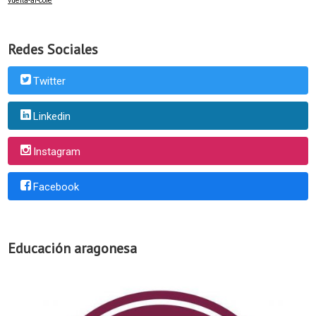
vuelta-al-cole
Redes Sociales
Twitter
Linkedin
Instagram
Facebook
Educación aragonesa