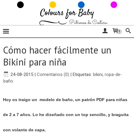
0
Cómo hacer fácilmente un
Bikini para niña
24-08-2015
|
Comentarios (0)
|
Etiquetas:
bikini
,
ropa-de-
baño
Hoy os traigo
un modelo de baño, un patrón PDF para niñas
de 2 a 7 años
.
Lo he diseñado con un top sencillo, y braguita
con volante de capa.