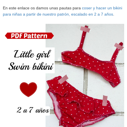
En este enlace os damos unas pautas para
coser y hacer un bikini
para niñas a partir de nuestro patrón, escalado en 2 a 7 años
.