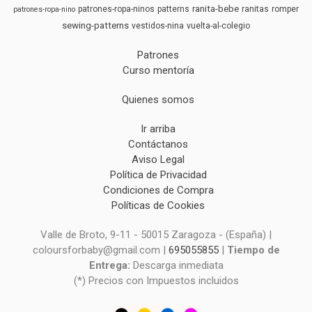
ranita-bebe
patrones-ropa-ninos
patterns
ranitas
romper
patrones-ropa-nino
sewing-patterns
vestidos-nina
vuelta-al-colegio
Patrones
Curso mentoría
Quienes somos
Ir arriba
Contáctanos
Aviso Legal
Política de Privacidad
Condiciones de Compra
Políticas de Cookies
Valle de Broto, 9-11 - 50015 Zaragoza - (España) |
coloursforbaby@gmail.com |
695055855
|
Tiempo de
Entrega:
Descarga inmediata
(*) Precios con Impuestos incluidos