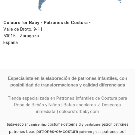
Colours for Baby - Patrones de Costura -
Valle de Broto, 9-11
50015 - Zaragoza
España
Especialista en la elaboración de patrones infantiles, con
posibilidad de transformaciones y calidad diferenciada
Tienda especializada en Patrones Infantiles de Costura para
Ropa de Bebés y Niños | Batas escolares ✓ Descarga
inmediata | coloursforbaby.com
bata-escolar
costume-patterns
diy
patron
patrones
camisa-nino
pantalones
patrones-de-costura
patrones-bebe
patrones-pdf
patrones-gratis