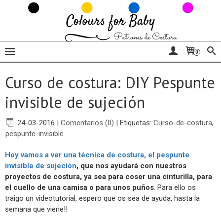
0
Curso de costura: DIY Pespunte
invisible de sujeción
24-03-2016
|
Comentarios (0)
|
Etiquetas:
Curso-de-costura
,
pespunte-invisible
Hoy vamos a ver una técnica de costura, el pespunte
invisible de sujeción
, que nos ayudará con nuestros
proyectos de costura, ya sea para coser una cinturilla, para
el cuello de una camisa o para unos puños
. Para ello os
traigo un videotutorial, espero que os sea de ayuda, hasta la
semana que viene!!