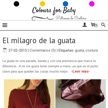
0
El milagro de la guata
27-02-2015
|
Comentarios (0)
|
Etiquetas:
guata
,
costura
La guata es una pasada, barata y con una prestancia que marca la
diferencia...A mi me gusta tener siempre a mano, ya que es el punto
-Leer más-
clave para que queden las cosas mucho mejor.