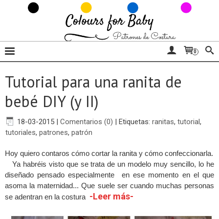
0
Tutorial para una ranita de
bebé DIY (y II)
18-03-2015
|
Comentarios (0)
|
Etiquetas:
ranitas
,
tutorial
,
tutoriales
,
patrones
,
patrón
Hoy quiero contaros cómo cortar la ranita y cómo confeccionarla.
Ya habréis visto que se trata de un modelo muy sencillo, lo he
diseñado pensado especialmente en ese momento en el que
asoma la maternidad... Que suele ser cuando muchas personas
-Leer más-
se adentran en la costura