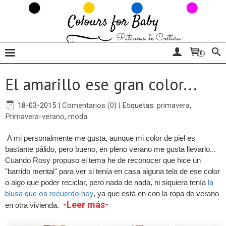
0
El amarillo ese gran color...
18-03-2015
|
Comentarios (0)
|
Etiquetas:
primavera
,
Primavera-verano
,
moda
A mi personalmente me gusta, aunque mi color de piel es
bastante pálido, pero bueno, en pleno verano me gusta llevarlo...
Cuando Rosy propuso el tema he de reconocer que hice un
"barrido mental" para ver si tenía en casa alguna tela de ese color
o algo que poder reciclar, pero nada de nada, ni siquiera tenía
la
blusa que os recuerdo hoy
, ya que está en con la ropa de verano
-Leer más-
en otra vivienda.