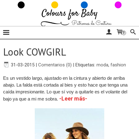
0
Look COWGIRL
31-03-2015
|
Comentarios (0)
|
Etiquetas:
moda
,
fashion
Es un vestido largo, ajustado en la cintura y abierto de arriba
abajo. La falda está cortada al bies y esto hace que tenga una
caída impresionante. Lo que sí voy a quitarle es el volante del
-Leer más-
bajo ya que a mi me sobra.