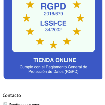
Contacto
Escríbenos un email