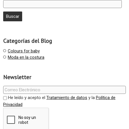
Categorías del Blog
Colours for baby
Moda en la costura
Newsletter
He leído y acepto el
Tratamiento de datos
y la
Política de
Privacidad