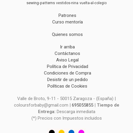
sewing-patterns
vestidos-nina
vuelta-al-colegio
Patrones
Curso mentoría
Quienes somos
Ir arriba
Contáctanos
Aviso Legal
Política de Privacidad
Condiciones de Compra
Desistir de un pedido
Políticas de Cookies
Valle de Broto, 9-11 - 50015 Zaragoza - (España) |
coloursforbaby@gmail.com |
695055855
|
Tiempo de
Entrega:
Descarga inmediata
(*) Precios con Impuestos incluidos