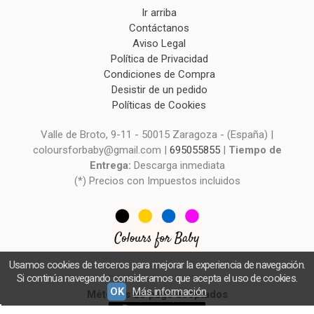
Ir arriba
Contáctanos
Aviso Legal
Política de Privacidad
Condiciones de Compra
Desistir de un pedido
Políticas de Cookies
Valle de Broto, 9-11 - 50015 Zaragoza - (España) |
coloursforbaby@gmail.com |
695055855
|
Tiempo de
Entrega:
Descarga inmediata
(*) Precios con Impuestos incluidos
Usamos cookies de terceros para mejorar la experiencia de navegación.
Si continúa navegando consideramos que acepta el uso de cookies.
OK
Más información
Métodos de pago aceptados