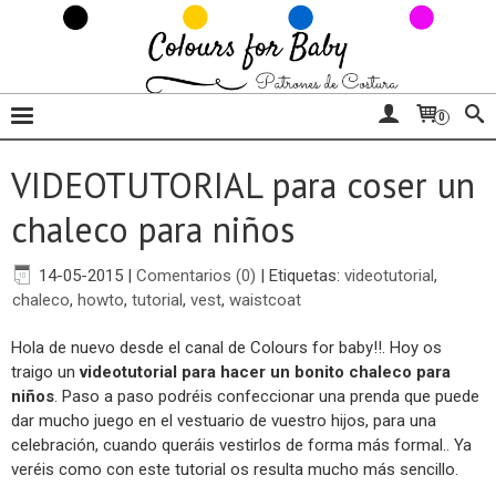
0
VIDEOTUTORIAL para coser un
chaleco para niños
14-05-2015
|
Comentarios (0)
|
Etiquetas:
videotutorial
,
chaleco
,
howto
,
tutorial
,
vest
,
waistcoat
Hola de nuevo desde el canal de Colours for baby!!. Hoy os
traigo un
videotutorial para hacer un bonito chaleco para
niños
. Paso a paso podréis confeccionar una prenda que puede
dar mucho juego en el vestuario de vuestro hijos, para una
celebración, cuando queráis vestirlos de forma más formal.. Ya
veréis como con este tutorial os resulta mucho más sencillo.