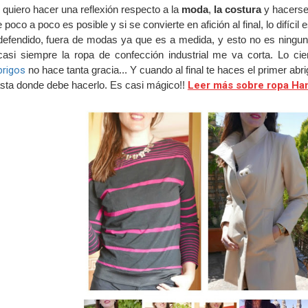
quiero hacer una reflexión respecto a la
moda
,
la costura
y hacerse 
 poco a poco es posible y si se convierte en afición al final, lo difíci
defendido, fuera de modas ya que es a medida, y esto no es ninguna
asi siempre la ropa de confección industrial me va corta. Lo c
brigos
no hace tanta gracia... Y cuando al final te haces el primer 
asta donde debe hacerlo. Es casi mágico!!
Leer más sobre ropa H