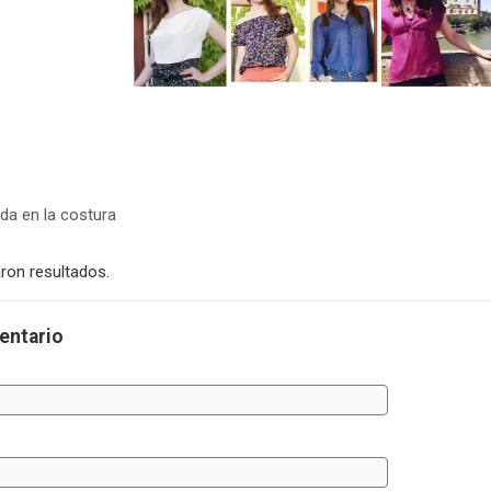
a en la costura
ron resultados.
entario