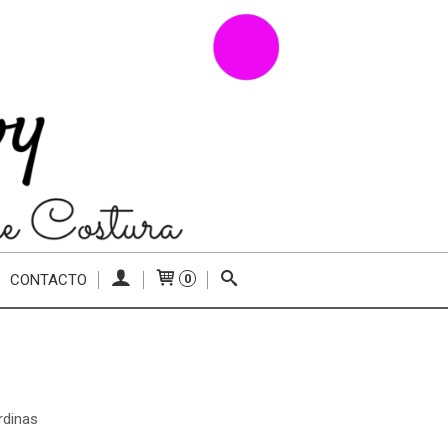
CONTACTO
0
rdinas