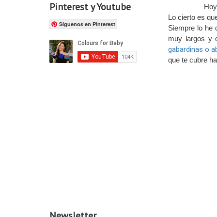
Pinterest y Youtube
Hoy 
Lo cierto es que
Síguenos en Pinterest
Siempre lo he 
muy largos y c
gabardinas o a
que te cubre h
Newsletter