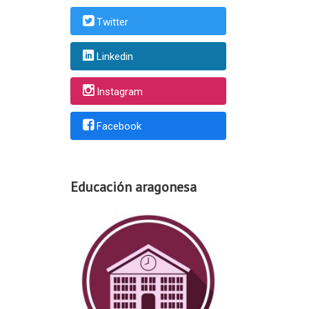
Twitter
Linkedin
Instagram
Facebook
Educación aragonesa