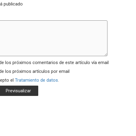
rá publicado
de los próximos comentarios de este artículo vía email
de los próximos artículos por email
cepto el
Tratamiento de datos
.