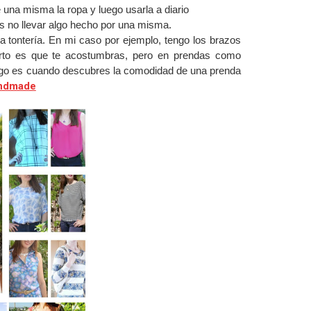
una misma la ropa y luego usarla a diario
l es no llevar algo hecho por una misma.
 tontería. En mi caso por ejemplo, tengo los brazos
ierto es que te acostumbras, pero en prendas como
abrigo es cuando descubres la comodidad de una prenda
andmade