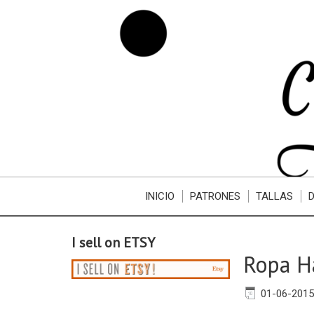
INICIO
PATRONES
TALLAS
I sell on ETSY
Ropa 
01-06-2015