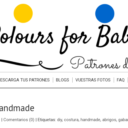
DESCARGA TUS PATRONES
BLOGS
VUESTRAS FOTOS
FAQ
Handmade
|
Comentarios (0)
|
Etiquetas:
diy
,
costura
,
handmade
,
abrigos
,
gaba