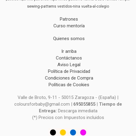
sewing-patterns
vestidos-nina
vuelta-al-colegio
Patrones
Curso mentoría
Quienes somos
Ir arriba
Contáctanos
Aviso Legal
Política de Privacidad
Condiciones de Compra
Políticas de Cookies
Valle de Broto, 9-11 - 50015 Zaragoza - (España) |
coloursforbaby@gmail.com |
695055855
|
Tiempo de
Entrega:
Descarga inmediata
(*) Precios con Impuestos incluidos