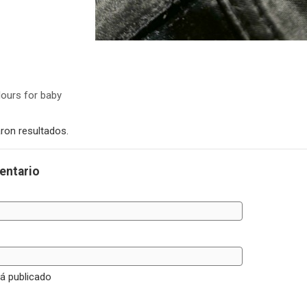
ours for baby
ron resultados.
entario
rá publicado