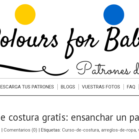
DESCARGA TUS PATRONES
BLOGS
VUESTRAS FOTOS
FAQ
e costura gratis: ensanchar un p
|
Comentarios (0)
|
Etiquetas:
Curso-de-costura
,
arreglos-de-ropa
,