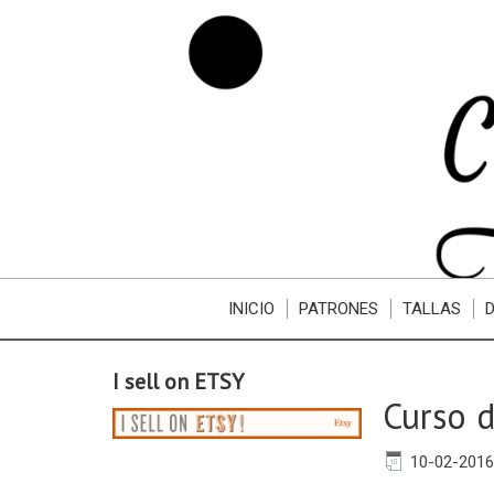
INICIO
PATRONES
TALLAS
I sell on ETSY
Curso d
10-02-2016