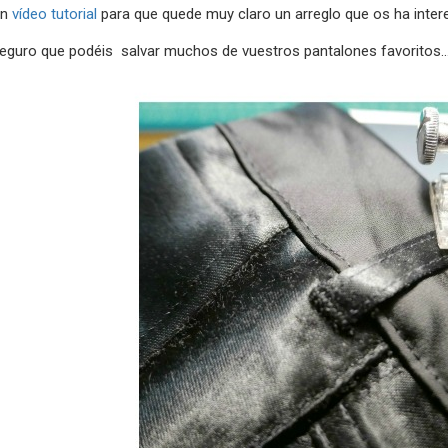
un
vídeo tutorial
para que quede muy claro un arreglo que os ha inter
seguro que podéis salvar muchos de vuestros pantalones favoritos..