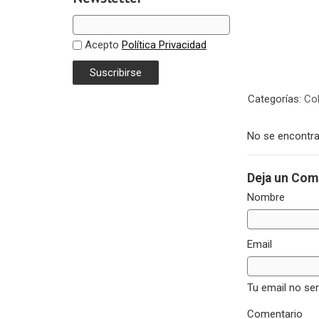
Acepto
Política Privacidad
Categorías:
Col
No se encontra
Deja un Com
Nombre
Email
Tu email no se
Comentario