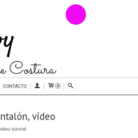
CONTACTO
0
antalón, vídeo
video-tutorial