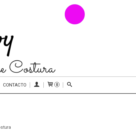
CONTACTO
0
stura