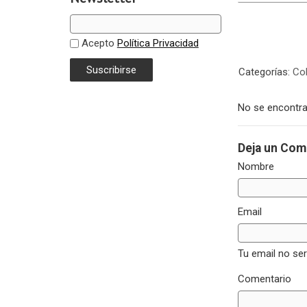
Acepto
Política Privacidad
Categorías:
Col
No se encontra
Deja un Com
Nombre
Email
Tu email no se
Comentario