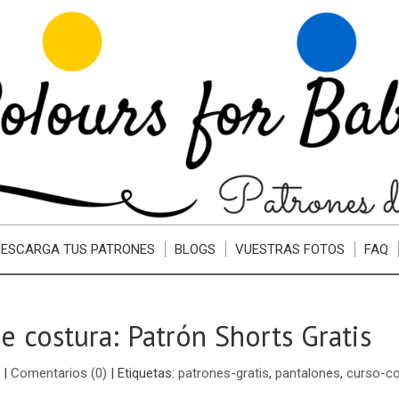
DESCARGA TUS PATRONES
BLOGS
VUESTRAS FOTOS
FAQ
e costura: Patrón Shorts Gratis
|
Comentarios (0)
|
Etiquetas:
patrones-gratis
,
pantalones
,
curso-co