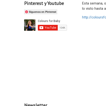
Pinterest y Youtube
Esta semana, os
lo visto hasta a
Síguenos en Pinterest
http://colours
Newsletter