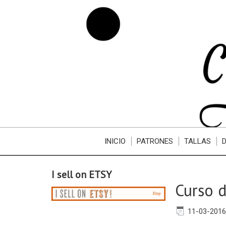
INICIO
PATRONES
TALLAS
I sell on ETSY
Curso d
11-03-2016