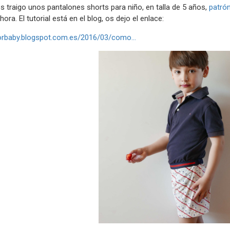
 traigo unos pantalones shorts para niño, en talla de 5 años,
patrón
hora. El tutorial está en el blog, os dejo el enlace:
forbaby.blogspot.com.es/2016/03/como...