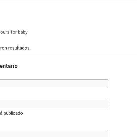
ours for baby
ron resultados.
entario
rá publicado