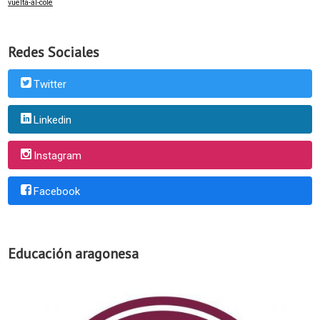
vuelta-al-cole
Redes Sociales
Twitter
Linkedin
Instagram
Facebook
Educación aragonesa