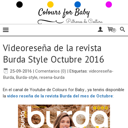
0
Videoreseña de la revista
Burda Style Octubre 2016
25-09-2016
|
Comentarios (0)
|
Etiquetas:
videoreseña-
Burda
,
Burda-style
,
resena-burda
En el canal de Youtube de Colours for Baby , ya tenéis disponible
la
video reseña de la revista Burda del mes de Octubre
: