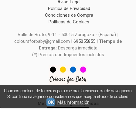
Aviso Legal
Política de Privacidad
Condiciones de Compra
Políticas de Cookies
Valle de Broto, 9-11 - 50015 Zaragoza - (España) |
coloursforbaby@gmail.com |
695055855
|
Tiempo de
Entrega:
Descarga inmediata
(*) Precios con Impuestos incluidos
Usamos cookies de terceros para mejorar la experiencia de navegación.
Si continúa navegando consideramos que acepta el uso de cookies.
OK
Más información
Métodos de pago aceptados
Colours for Baby - Patrones de Costura -
- Copyright © 2026 [12344] - Con la tecnología de
Palbin.com