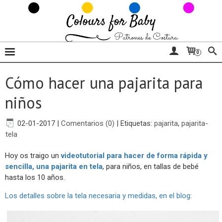
0
Cómo hacer una pajarita para
niños
02-01-2017
|
Comentarios (0)
|
Etiquetas:
pajarita
,
pajarita-
tela
Hoy os traigo un
videotutorial para hacer de forma rápida y
sencilla, una pajarita en tela
, para niños, en tallas de bebé
hasta los 10 años.
Los detalles sobre la tela necesaria y medidas, en el blog
: