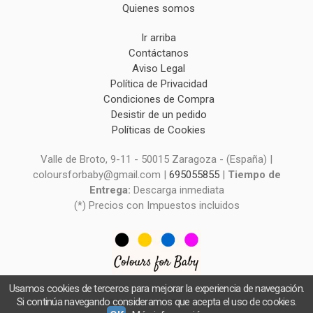
Quienes somos
Ir arriba
Contáctanos
Aviso Legal
Política de Privacidad
Condiciones de Compra
Desistir de un pedido
Políticas de Cookies
Valle de Broto, 9-11 - 50015 Zaragoza - (España) |
coloursforbaby@gmail.com |
695055855
|
Tiempo de
Entrega:
Descarga inmediata
(*) Precios con Impuestos incluidos
Usamos cookies de terceros para mejorar la experiencia de navegación.
Si continúa navegando consideramos que acepta el uso de cookies.