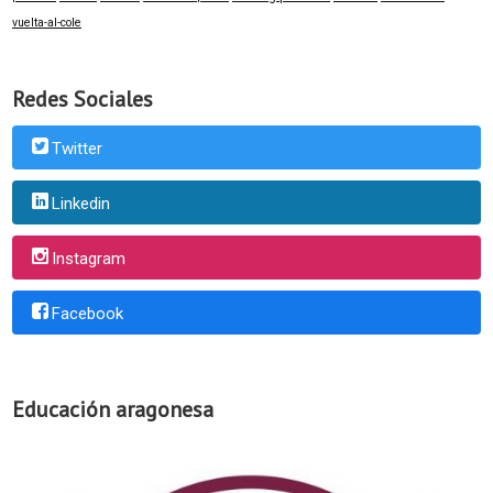
vuelta-al-cole
Redes Sociales
Twitter
Linkedin
Instagram
Facebook
Educación aragonesa